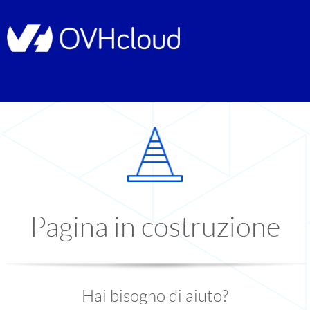
Pagina in costruzione
Hai bisogno di aiuto?